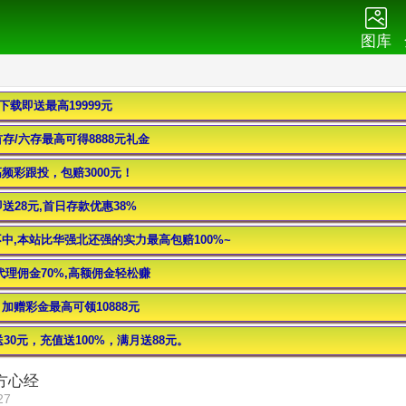
图库
下载即送最高19999元
存/六存最高可得8888元礼金
频彩跟投，包赔3000元！
送28元,首日存款优惠38%
中,本站比华强北还强的实力最高包赔100%~
代理佣金70%,高额佣金轻松赚
加赠彩金最高可领10888元
送30元，充值送100%，满月送88元。
东方心经
27