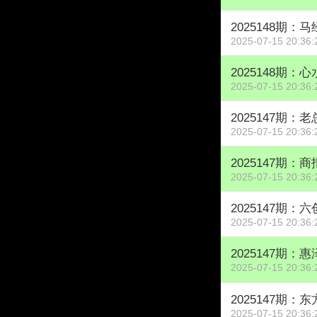
2025148期：
2025-07-15 20:36:
2025148期：心
2025-07-15 20:36:
2025147期：
2025-07-15 20:36:
2025147期：
2025-07-15 20:36:
2025147期：
2025-07-15 20:36:
2025147期
2025-07-15 20:36:
2025147期：
2025-07-15 20:36: