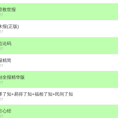
马经救世报
27
水报(正版)
27
老总论码
27
商报精简
27
六创全报精华版
27
：惠泽了知+易得了知+福相了知+民间了知
27
东方心经
27